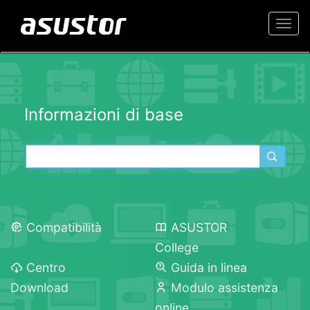
Togg
navi
Informazioni di base
Compatibilità
ASUSTOR
College
Centro
Guida in linea
Download
Modulo assistenza
online