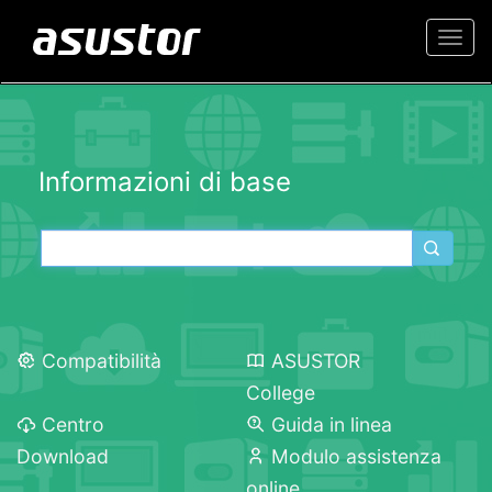
Togg
navi
Informazioni di base
Compatibilità
ASUSTOR
College
Centro
Guida in linea
Download
Modulo assistenza
online