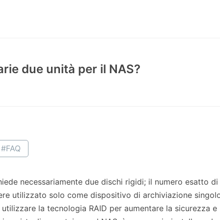
rie due unità per il NAS?
#FAQ
ede necessariamente due dischi rigidi; il numero esatto di 
e utilizzato solo come dispositivo di archiviazione singolo, 
 utilizzare la tecnologia RAID per aumentare la sicurezza e