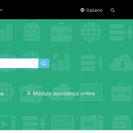
Italiano
ea
Modulo assistenza online