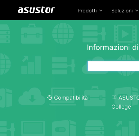
Prodotti
Soluzioni
Informazioni d
Compatibilità
ASUST
College