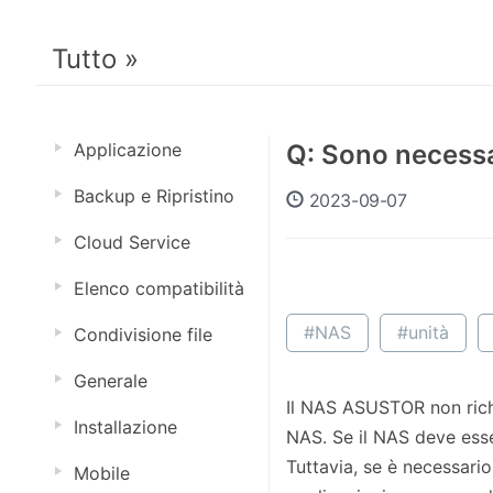
Tutto »
Applicazione
Q: Sono necessa
Backup e Ripristino
2023-09-07
Cloud Service
Elenco compatibilità
#NAS
#unità
Condivisione file
Generale
Il NAS ASUSTOR non richi
Installazione
NAS. Se il NAS deve esser
Tuttavia, se è necessario
Mobile