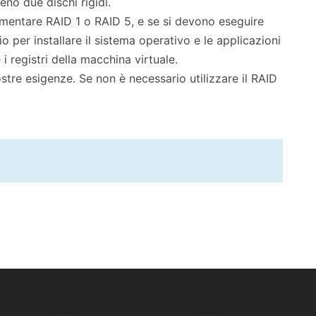
eno due dischi rigidi.
ementare RAID 1 o RAID 5, e se si devono eseguire
 per installare il sistema operativo e le applicazioni
i registri della macchina virtuale.
stre esigenze. Se non è necessario utilizzare il RAID