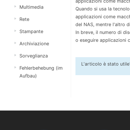
applicazioni come macchin
Multimedia
Quando si usa la tecnolo
applicazioni come macchin
Rete
del NAS, mentre l'altro d
Stampante
In breve, il numero di di
o eseguire applicazioni c
Archiviazione
Sorveglianza
L'articolo è stato util
Fehlerbehebung (im
Aufbau)