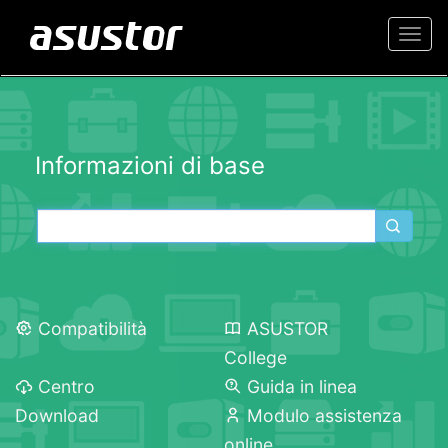
Togg
navi
Informazioni di base
Compatibilità
ASUSTOR
College
Centro
Guida in linea
Download
Modulo assistenza
online