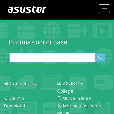
Togg
navi
Informazioni di base
Compatibilità
ASUSTOR
College
Centro
Guida in linea
Download
Modulo assistenza
online