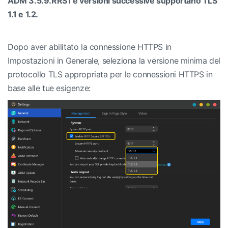
ADM 3.5.9.RRS1 e versioni successive supportano TLS
1.1 e 1.2.
Dopo aver abilitato la connessione HTTPS in
Impostazioni in Generale, seleziona la versione minima del
protocollo TLS appropriata per le connessioni HTTPS in
base alle tue esigenze: