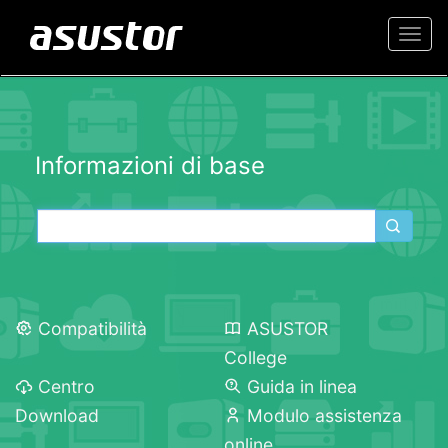
Togg
navi
Informazioni di base
Compatibilità
ASUSTOR
College
Centro
Guida in linea
Download
Modulo assistenza
online