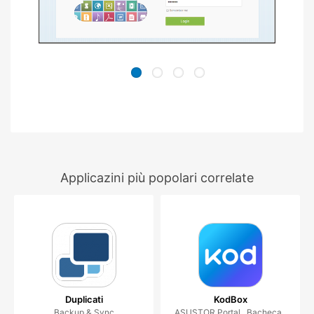
Applicazini più popolari correlate
Duplicati
KodBox
Backup & Sync
ASUSTOR Portal , Bacheca ,