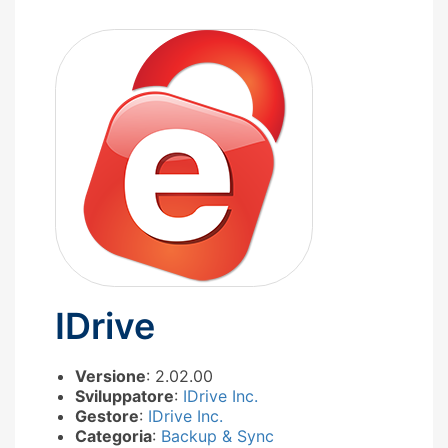
IDrive
Versione
: 2.02.00
Sviluppatore
:
IDrive Inc.
Gestore
:
IDrive Inc.
Categoria
:
Backup & Sync