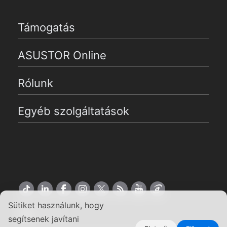
Támogatás
ASUSTOR Online
Rólunk
Egyéb szolgáltatások
Sütiket használunk, hogy
Magyar
segítsenek javítani