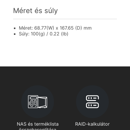
Méret és súly
Méret: 68.77(W) x 167.65 (D) mm
Súly: 100(g) / 0.22 (lb)
NAS és terméklista
RAID-kalkulátor
összehasonlítása