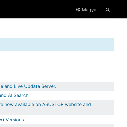
Magyar
e and Live Update Server.
and AI Search
are now available on ASUSTOR website and
r) Versions