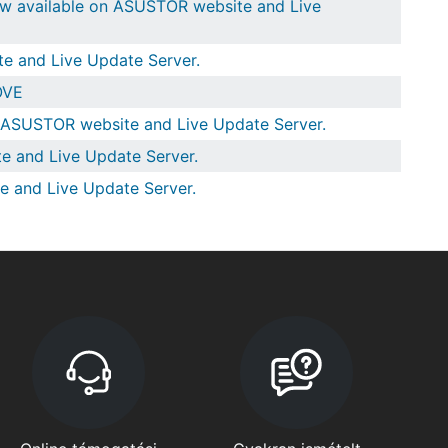
ow available on ASUSTOR website and Live
e and Live Update Server.
OVE
n ASUSTOR website and Live Update Server.
e and Live Update Server.
e and Live Update Server.