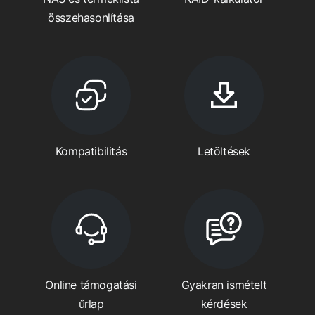
összehasonlítása
Kompatibilitás
Letöltések
Online támogatási
Gyakran ismételt
űrlap
kérdések