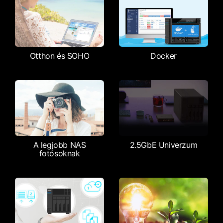
Otthon és SOHO
Docker
A legjobb NAS
2.5GbE Univerzum
fotósoknak