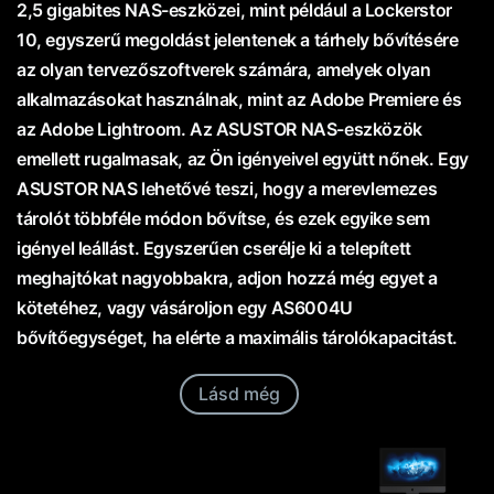
2,5 gigabites NAS-eszközei, mint például a Lockerstor
10, egyszerű megoldást jelentenek a tárhely bővítésére
az olyan tervezőszoftverek számára, amelyek olyan
alkalmazásokat használnak, mint az Adobe Premiere és
az Adobe Lightroom. Az ASUSTOR NAS-eszközök
emellett rugalmasak, az Ön igényeivel együtt nőnek. Egy
ASUSTOR NAS lehetővé teszi, hogy a merevlemezes
tárolót többféle módon bővítse, és ezek egyike sem
igényel leállást. Egyszerűen cserélje ki a telepített
meghajtókat nagyobbakra, adjon hozzá még egyet a
kötetéhez, vagy vásároljon egy AS6004U
bővítőegységet, ha elérte a maximális tárolókapacitást.
Lásd még