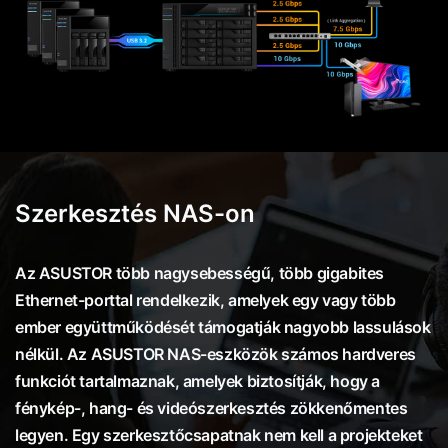
Szerkesztés NAS-on
Az ASUSTOR több nagysebességű, több gigabites
Ethernet-porttal rendelkezik, amelyek egy vagy több
ember együttműködését támogatják nagyobb lassulások
nélkül. Az ASUSTOR NAS-eszközök számos hardveres
funkciót tartalmaznak, amelyek biztosítják, hogy a
fénykép-, hang- és videószerkesztés zökkenőmentes
legyen. Egy szerkesztőcsapatnak nem kell a projekteket