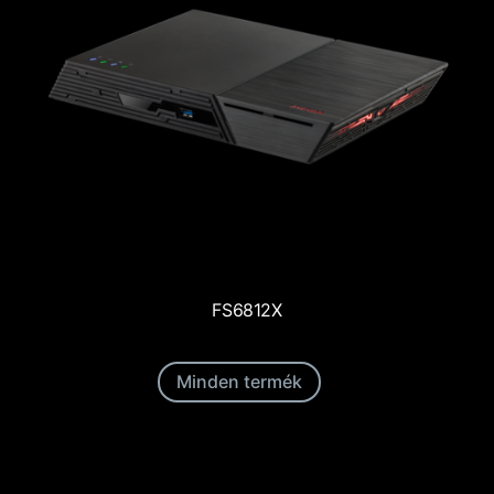
FS6812X
Minden termék