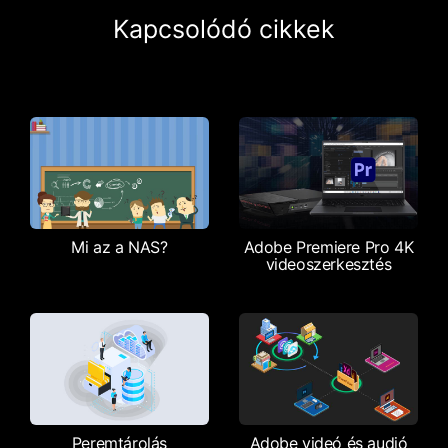
Kapcsolódó cikkek
Mi az a NAS?
Adobe Premiere Pro 4K
videoszerkesztés
Peremtárolás
Adobe videó és audió