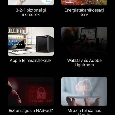
3-2-1 biztonsági
Energiatakarékossági
mentések
terv
Apple felhasználóknak
WebDav és Adobe
Lightroom
Biztonságos a NAS-od?
Mi az a felhőalapú
tárolás