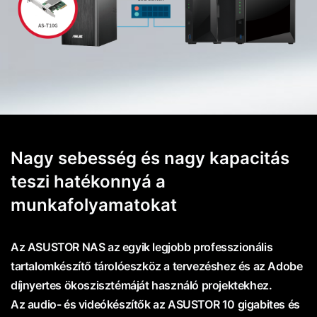
Nagy sebesség és nagy kapacitás
teszi hatékonnyá a
munkafolyamatokat
Az ASUSTOR NAS az egyik legjobb professzionális
tartalomkészítő tárolóeszköz a tervezéshez és az Adobe
díjnyertes ökoszisztémáját használó projektekhez.
Az audio- és videókészítők az ASUSTOR 10 gigabites és