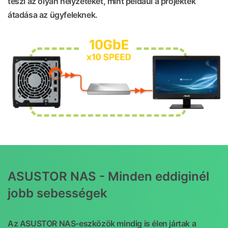
teszi az olyan helyzeteket, mint például a projektek
átadása az ügyfeleknek.
ASUSTOR NAS - Minden eddiginél
jobb sebességek
Az ASUSTOR NAS-eszközök mindig is élen jártak a