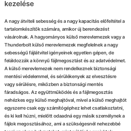
kezelése
A nagy átviteli sebesség és a nagy kapacitás előfeltétel a
tartalomkészítők számára, amikor új berendezést
vásárolnak. A hagyományos külső merevlemezek vagy a
Thunderbolt külső merevlemezek megfelelnek a nagy
sebességű fájlátvitel igényeinek egyetlen gépen, de
feláldozzák a könnyű fájlmegosztást és az adatvédelmet.
A külső merevlemezek nem rendelkeznek biztonsági
mentési védelemmel, és sérülékenyek az elvesztésre
vagy sérülésre, miközben a biztonsági mentés
fáradságos. Az együttműködés és a fájlmegosztás
nehézkes egy külső meghajtóval, mivel a külső meghajtót
egyszerre csak egy számítógéphez lehet csatlakoztatni,
és ki kell húzni, mielőtt odaadná egy másik személynek a
fájlok megosztásához, ami a szükségesnél nehezebbé