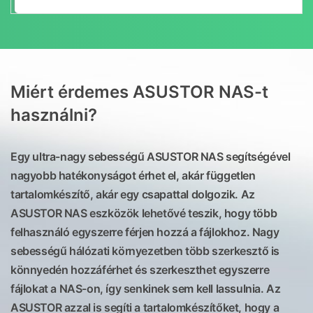
Miért érdemes ASUSTOR NAS-t
használni?
Egy ultra-nagy sebességű ASUSTOR NAS segítségével
nagyobb hatékonyságot érhet el, akár független
tartalomkészítő, akár egy csapattal dolgozik. Az
ASUSTOR NAS eszközök lehetővé teszik, hogy több
felhasználó egyszerre férjen hozzá a fájlokhoz. Nagy
sebességű hálózati környezetben több szerkesztő is
könnyedén hozzáférhet és szerkeszthet egyszerre
fájlokat a NAS-on, így senkinek sem kell lassulnia. Az
ASUSTOR azzal is segíti a tartalomkészítőket, hogy a