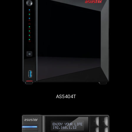
AS5404T