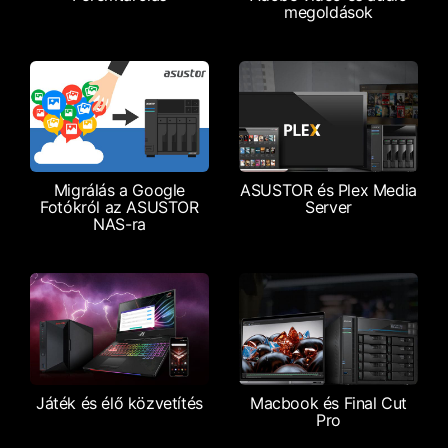
megoldások
Migrálás a Google
ASUSTOR és Plex Media
Fotókról az ASUSTOR
Server
NAS-ra
Játék és élő közvetítés
Macbook és Final Cut
Pro