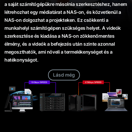
a saját számítógépükre másolnia szerkesztéshez, hanem
létrehozhat egy médiatárat a NAS-on, és közvetlenül a
NAS-on dolgozhat a projekteken. Ez csökkenti a
munkahelyi számítógépen szükséges helyet. A videók
szerkesztése és kiadása a NAS-on zökkenőmentes
élmény, és a videók a befejezés után szinte azonnal
megoszthatók, ami növeli a termelékenységet és a
hatékonyságot.
Lásd még