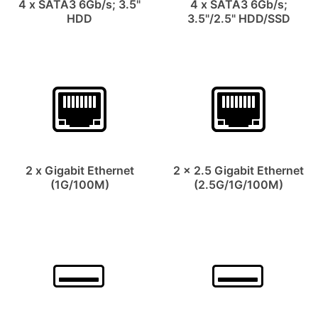
4 x SATA3 6Gb/s; 3.5"
4 x SATA3 6Gb/s;
HDD
3.5"/2.5" HDD/SSD
2 x Gigabit Ethernet
2 x 2.5 Gigabit Ethernet
(1G/100M)
(2.5G/1G/100M)