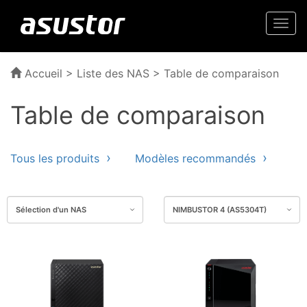
Togg
navi
Accueil
>
Liste des NAS
> Table de comparaison
Table de comparaison
Tous les produits
Modèles recommandés