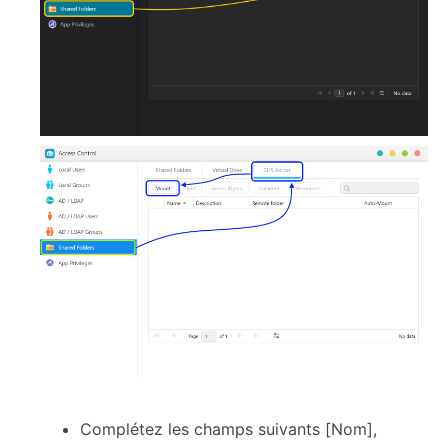
Complétez les champs suivants [Nom],