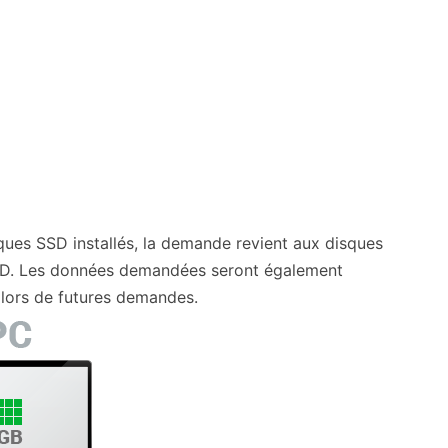
ues SSD installés, la demande revient aux disques
 SSD. Les données demandées seront également
lors de futures demandes.