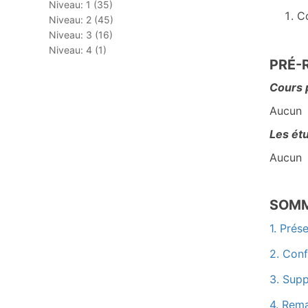
Niveau: 1 (35)
Co
Niveau: 2 (45)
Niveau: 3 (16)
Niveau: 4 (1)
PRÉ-
Cours 
Aucun
Les étu
Aucun
SOMM
1. Prés
2. Conf
3. Supp
4. Rem