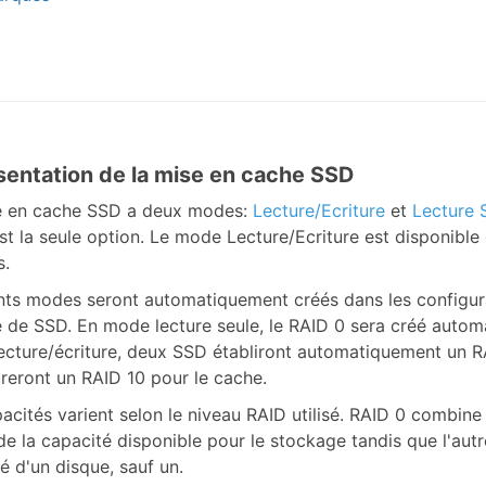
ésentation de la mise en cache SSD
e en cache SSD a deux modes:
Lecture/Ecriture
et
Lecture 
st la seule option. Le mode Lecture/Ecriture est disponible
s.
nts modes seront automatiquement créés dans les configur
de SSD. En mode lecture seule, le RAID 0 sera créé autom
cture/écriture, deux SSD établiront automatiquement un RA
reront un RAID 10 pour le cache.
acités varient selon le niveau RAID utilisé. RAID 0 combine l
de la capacité disponible pour le stockage tandis que l'autre
é d'un disque, sauf un.