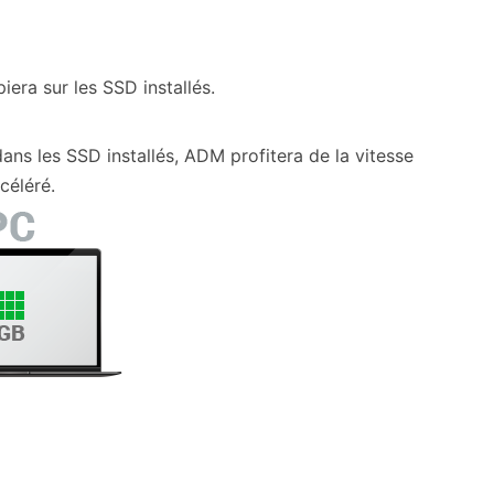
era sur les SSD installés.
ns les SSD installés, ADM profitera de la vitesse
céléré.