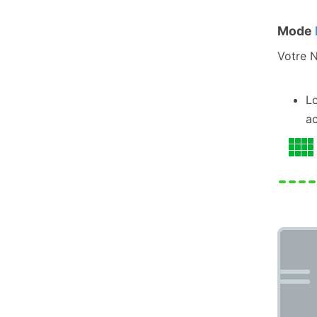
Mode
Votre N
Lo
ac