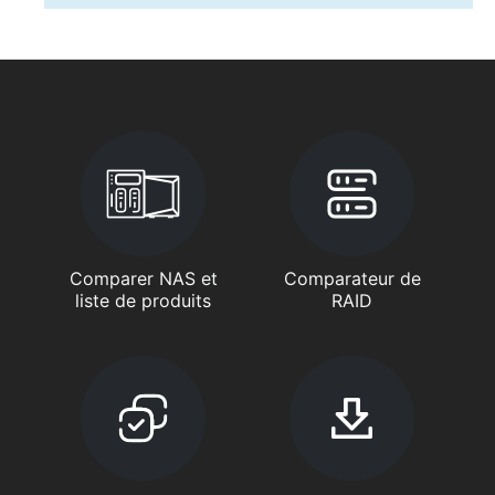
Comparer NAS et
Comparateur de
liste de produits
RAID