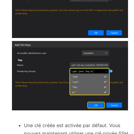
Une clé créée est activée par défaut. Vous
pouvez maintenant utiliser une clé privée SSH