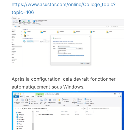
https://www.asustor.com/online/College_topic?
topic=106
Après la configuration, cela devrait fonctionner
automatiquement sous Windows.