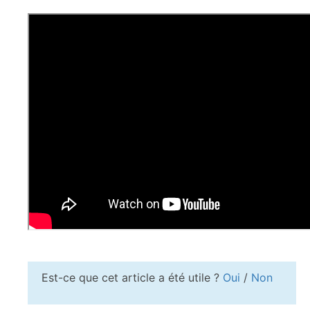
Est-ce que cet article a été utile ?
Oui
/
Non