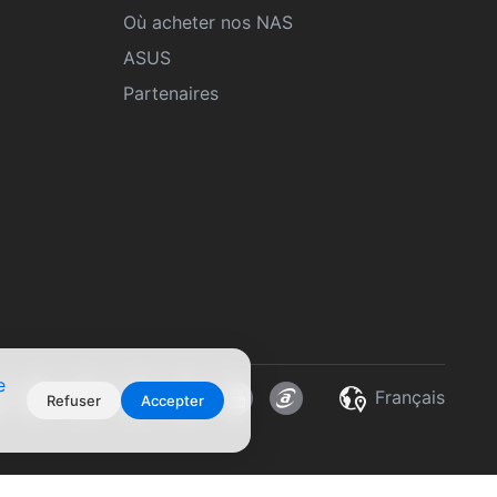
Où acheter nos NAS
ASUS
Partenaires
e
Français
Refuser
Accepter