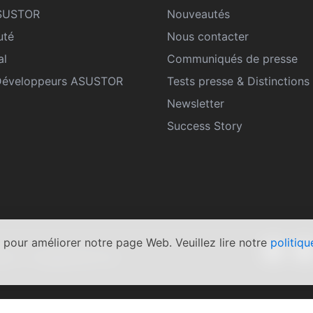
ASUSTOR
Nouveautés
té
Nous contacter
al
Communiqués de presse
Développeurs ASUSTOR
Tests presse & Distinctions
Newsletter
Success Story
 pour améliorer notre page Web. Veuillez lire notre
politiqu
ales
Engagement de
|