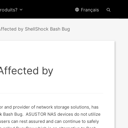
produits?
Français
fected by ShellShock Bash Bug
ffected by
r and provider of network storage solutions, has
ock Bash Bug. ASUSTOR NAS devices do not utilize
sers can rest assured and can continue to safely