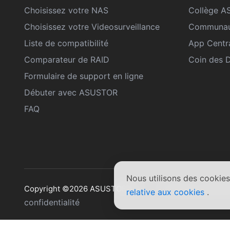
Choisissez votre NAS
Collège 
Choisissez votre Videosurveillance
Communau
Liste de compatibilité
App Centr
Comparateur de RAID
Coin des 
Formulaire de support en ligne
Débuter avec ASUSTOR
FAQ
Nous utilisons des cookies
Conditions génér
Copyright ©2026 ASUSTOR Inc.
relative aux cookies
.
confidentialité