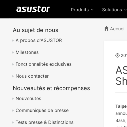
Produits
Solutions
Accueil
Au sujet de nous
A propos d'ASUSTOR
Milestones
20
Fonctionnalités exclusives
AS
Nous contacter
Sh
Nouveautés et récompenses
Nouveautés
Taipe
Communiqués de presse
annou
Bash,
Tests presse & Distinctions