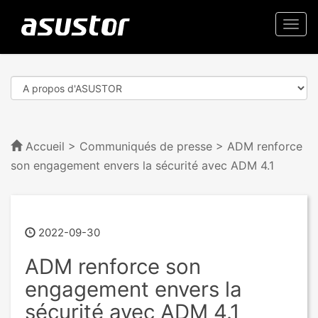
Togg
navi
Accueil
>
Communiqués de presse
> ADM renforce
son engagement envers la sécurité avec ADM 4.1
2022-09-30
ADM renforce son
engagement envers la
sécurité avec ADM 4.1