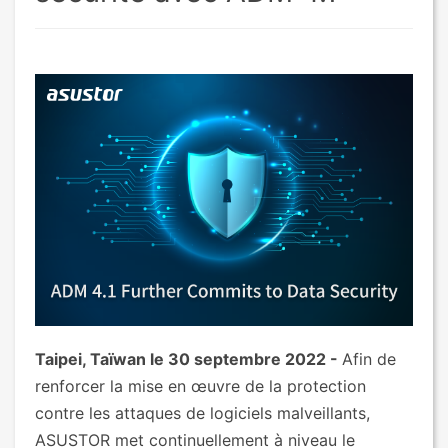
Taipei, Taïwan le 30 septembre 2022 -
Afin de
renforcer la mise en œuvre de la protection
contre les attaques de logiciels malveillants,
ASUSTOR met continuellement à niveau le