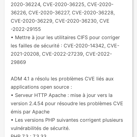
2020-36224, CVE-2020-36225, CVE-2020-
36226, CVE-2020-36227, CVE-2020-36228,
CVE-2020-36229, CVE-2020-36230, CVE
-2022-29155
• Mettre à jour les utilitaires CIFS pour corriger
les failles de sécurité : CVE-2020-14342, CVE-
2021-20208, CVE-2022-27239, CVE-2022-
29869
ADM 4.1 a résolu les problèmes CVE liés aux
applications open source :
• Serveur HTTP Apache : mise à jour vers la
version 2.4.54 pour résoudre les problèmes CVE
émis par Apache
• Les versions PHP suivantes corrigent plusieurs
vulnérabilités de sécurité.
PHP 7.3 : 7.3.33