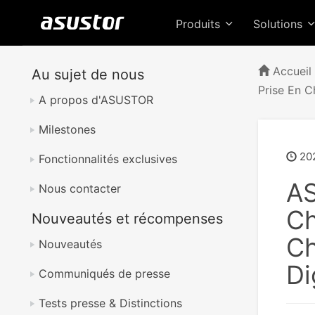
Produits
Solutions
Accueil
Au sujet de nous
Prise En C
A propos d'ASUSTOR
Milestones
20
Fonctionnalités exclusives
AS
Nous contacter
Ch
Nouveautés et récompenses
Ch
Nouveautés
Di
Communiqués de presse
Tests presse & Distinctions