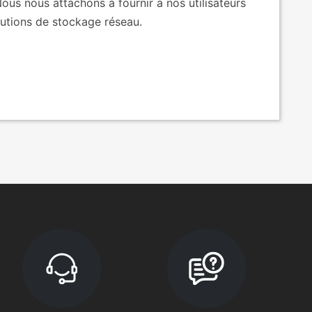
 Nous nous attachons à fournir à nos utilisateurs
utions de stockage réseau.