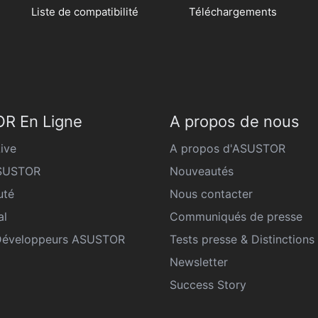
Liste de compatibilité
Téléchargements
R En Ligne
A propos de nous
ive
A propos d'ASUSTOR
ASUSTOR
Nouveautés
té
Nous contacter
al
Communiqués de presse
Développeurs ASUSTOR
Tests presse & Distinctions
Newsletter
Success Story