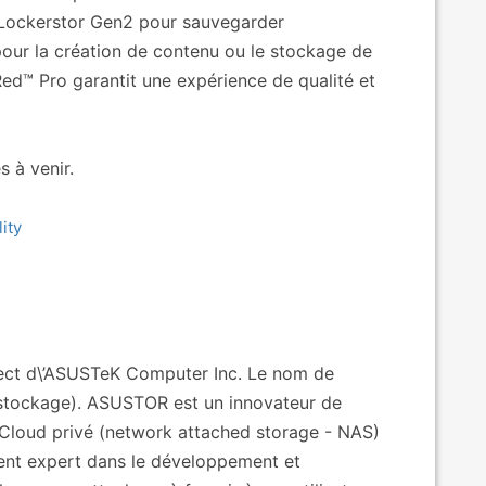
rie Lockerstor Gen2 pour sauvegarder
pour la création de contenu ou le stockage de
ed™ Pro garantit une expérience de qualité et
s à venir.
ity
irect d\’ASUSTeK Computer Inc. Le nom de
stockage). ASUSTOR est un innovateur de
Cloud privé (network attached storage - NAS)
ment expert dans le développement et