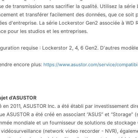
se de transmission sans sacrifier la qualité. Utilisez la sé
acement et transférer facilement des données, que ce soit 
es d'entreprise. La série Lockerstor Gen2 associée à WD R
ace pour les studios et les entreprises.
guration requise : Lockerstor 2, 4, 6 Gen2. D'autres modèle
endre encore plus:
https://www.asustor.com/service/compatibil
ujet d’ASUSTOR
 en 2011, ASUSTOR Inc. a été établi par investissement d
e ASUSTOR a été créé en associant “ASUS” et “Storage” (
mée mondiale et un fournisseur de solutions de stockage 
 vidéosurveillance (network video recorder - NVR), égale