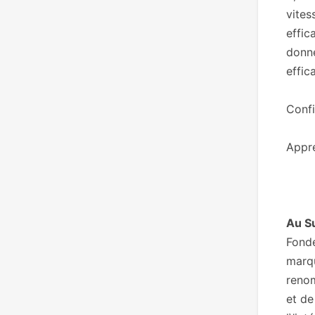
vites
effic
donné
effic
Confi
Appr
Au S
Fondé
marqu
renom
et de