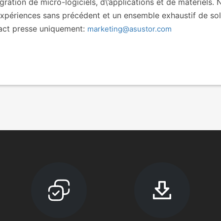
tégration de micro-logiciels, d\’applications et de matériels.
xpériences sans précédent et un ensemble exhaustif de sol
act presse uniquement:
marketing@asustor.com