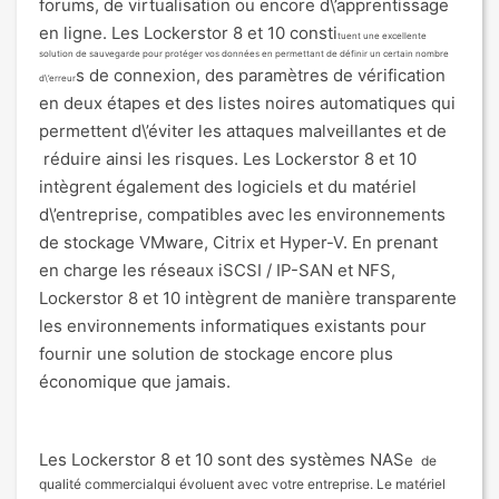
forums, de virtualisation ou encore d\’apprentissage
en ligne. Les Lockerstor 8 et 10 consti
tuent une excellente
solution de sauvegarde pour protéger vos données en permettant de définir un certain nombre
s de connexion, des paramètres de vérification
d\’erreur
en deux étapes et des listes noires automatiques qui
permettent d\’éviter les attaques malveillantes et de
réduire ainsi les risques. Les Lockerstor 8 et 10
intègrent également des logiciels et du matériel
d\’entreprise, compatibles avec les environnements
de stockage VMware, Citrix et Hyper-V. En prenant
en charge les réseaux iSCSI / IP-SAN et NFS,
Lockerstor 8 et 10 intègrent de manière transparente
les environnements informatiques existants pour
fournir une solution de stockage encore plus
économique que jamais.
Les Lockerstor 8 et 10 sont des systèmes NAS
e
de
qualité commercialqui évoluent avec votre entreprise. Le matériel