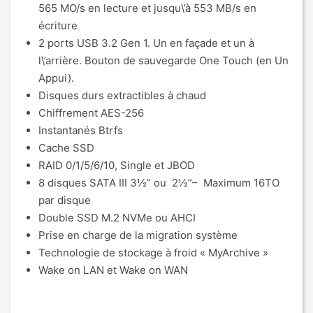
565 MO/s en lecture et jusqu\’à 553 MB/s en
écriture
2 ports USB 3.2 Gen 1. Un en façade et un à
l\’arrière. Bouton de sauvegarde One Touch (en Un
Appui).
Disques durs extractibles à chaud
Chiffrement AES-256
Instantanés Btrfs
Cache SSD
RAID 0/1/5/6/10, Single et JBOD
8 disques SATA III 3½” ou 2½”– Maximum 16TO
par disque
Double SSD M.2 NVMe ou AHCI
Prise en charge de la migration système
Technologie de stockage à froid « MyArchive »
Wake on LAN et Wake on WAN