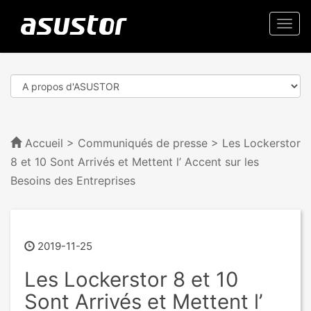
Togg
navi
Accueil
>
Communiqués de presse
> Les Lockerstor
8 et 10 Sont Arrivés et Mettent l’ Accent sur les
Besoins des Entreprises
2019-11-25
Les Lockerstor 8 et 10
Sont Arrivés et Mettent l’