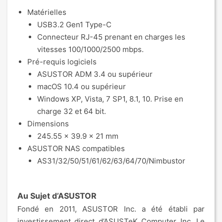
Matérielles
USB3.2 Gen1 Type-C
Connecteur RJ-45 prenant en charges les
vitesses 100/1000/2500 mbps.
Pré-requis logiciels
ASUSTOR ADM 3.4 ou supérieur
macOS 10.4 ou supérieur
Windows XP, Vista, 7 SP1, 8.1, 10. Prise en
charge 32 et 64 bit.
Dimensions
245.55 x 39.9 x 21 mm
ASUSTOR NAS compatibles
AS31/32/50/51/61/62/63/64/70/Nimbustor
Au Sujet d’ASUSTOR
Fondé en 2011, ASUSTOR Inc. a été établi par
investissement direct d’ASUSTeK Computer Inc. Le