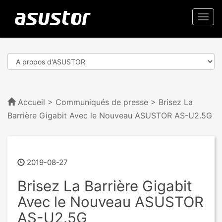
Togg
navi
Accueil
>
Communiqués de presse
> Brisez La
Barrière Gigabit Avec le Nouveau ASUSTOR AS-U2.5G
2019-08-27
Brisez La Barrière Gigabit
Avec le Nouveau ASUSTOR
AS-U2.5G