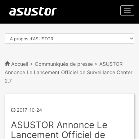
Togg
navi
Accueil
>
Communiqués de presse
> ASUSTOR
Annonce Le Lancement Officiel de Surveillance Center
2.7
2017-10-24
ASUSTOR Annonce Le
Lancement Officiel de