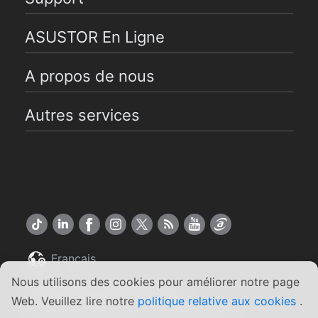
ASUSTOR En Ligne
A propos de nous
Autres services
Français
Nous utilisons des cookies pour améliorer notre page
Copyright ©2026 ASUSTOR Inc.
Web. Veuillez lire notre
politique relative aux cookies
.
Conditions générales
Engagement de
|