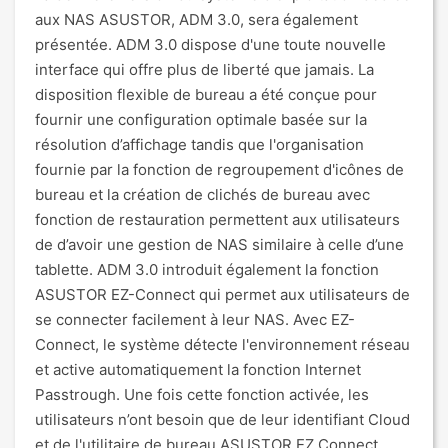
aux NAS ASUSTOR, ADM 3.0, sera également
présentée. ADM 3.0 dispose d'une toute nouvelle
interface qui offre plus de liberté que jamais. La
disposition flexible de bureau a été conçue pour
fournir une configuration optimale basée sur la
résolution d’affichage tandis que l'organisation
fournie par la fonction de regroupement d'icônes de
bureau et la création de clichés de bureau avec
fonction de restauration permettent aux utilisateurs
de d’avoir une gestion de NAS similaire à celle d’une
tablette. ADM 3.0 introduit également la fonction
ASUSTOR EZ-Connect qui permet aux utilisateurs de
se connecter facilement à leur NAS. Avec EZ-
Connect, le système détecte l'environnement réseau
et active automatiquement la fonction Internet
Passtrough. Une fois cette fonction activée, les
utilisateurs n’ont besoin que de leur identifiant Cloud
et de l'utilitaire de bureau ASUSTOR EZ Connect