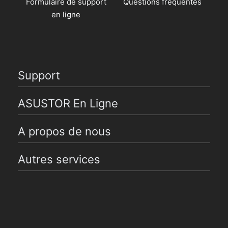
Formulaire de support
Questions fréquentes
en ligne
Support
ASUSTOR En Ligne
A propos de nous
Autres services