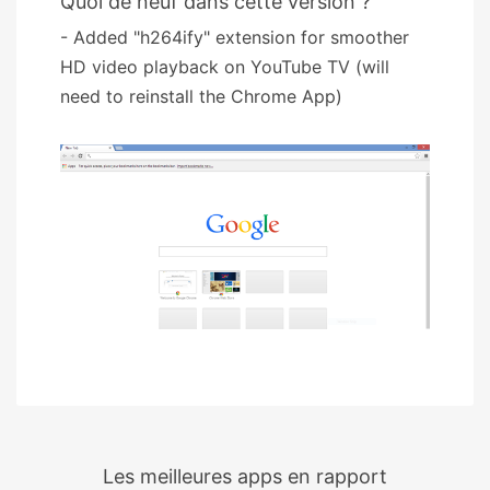
Quoi de neuf dans cette version ?
- Added "h264ify" extension for smoother
HD video playback on YouTube TV (will
need to reinstall the Chrome App)
Les meilleures apps en rapport