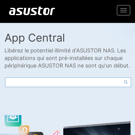
Togg
navi
App Central
Libérez le potentiel illimité d'ASUSTOR NAS. Les
applications qui sont pré-installées sur chaque
périphérique ASUSTOR NAS ne sont qu'un début.