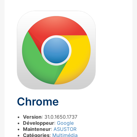
Chrome
Version
: 31.0.1650.1737
Développeur
:
Google
Mainteneur
:
ASUSTOR
Catégories
:
Multimédia