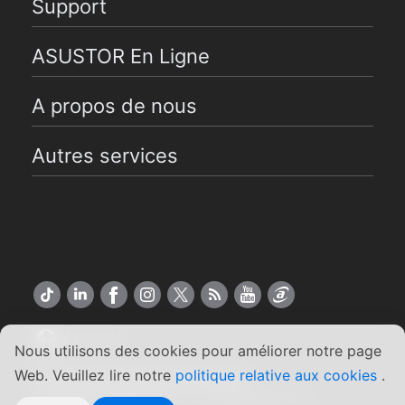
Support
ASUSTOR En Ligne
A propos de nous
Autres services
Français
Nous utilisons des cookies pour améliorer notre page
Web. Veuillez lire notre
politique relative aux cookies
.
Copyright ©2026 ASUSTOR Inc.
Conditions générales
|
Engagement de