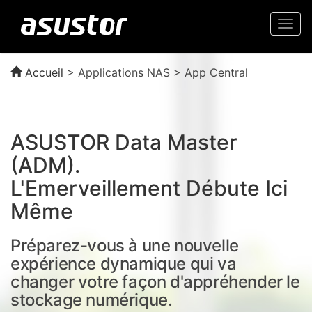
Togg
navi
Accueil
>
Applications NAS > App Central
ASUSTOR Data Master
(ADM).
L'Emerveillement Débute Ici
Même
Préparez-vous à une nouvelle
expérience dynamique qui va
changer votre façon d'appréhender le
stockage numérique.