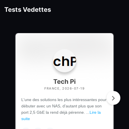
Tests Vedettes
Tech Pi
FRANCE, 2026-07-19
L'une des solutions les plus intéressantes pour
débuter avec un NAS, d'autant plus que son
port 2,5 GbE la rend déjà pérenne. ...
Lire la
suite