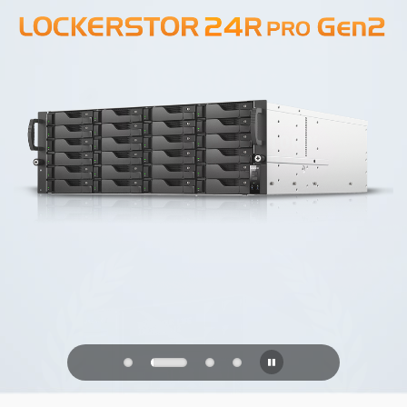
PQC Ready
Se défendre contre les attaques
quantiques du futur