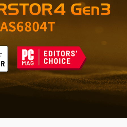
ble pour la maison et le
ques du futur