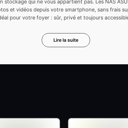
 stockage qui ne vous appartient pas. Les NAS ASUS
s et vidéos depuis votre smartphone, sans frais sup
déal pour votre foyer : sûr, privé et toujours accessibl
Lire la suite