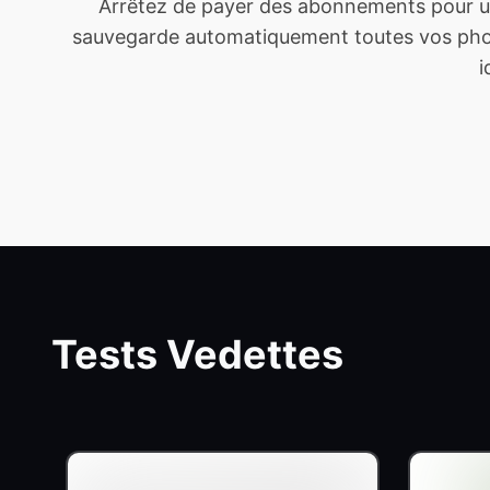
Arrêtez de payer des abonnements pour un
sauvegarde automatiquement toutes vos photo
i
Tests Vedettes