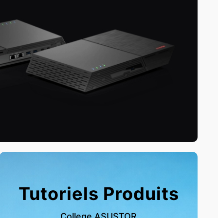
Tutoriels Produits
College ASUSTOR