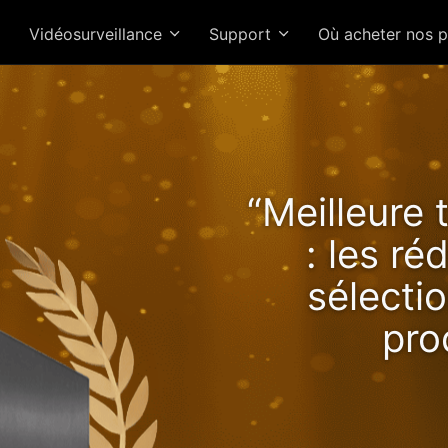
Vidéosurveillance
Support
Où acheter nos 
Lockerstor 24R Pro Gen2 o
“Meilleure 
s performances croissan
: les r
avec Ryzen !
sélectio
pro
NAS 2.5GbE 