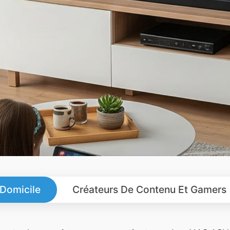
 Domicile
Créateurs De Contenu Et Gamers