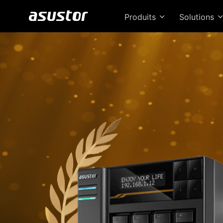
Produits
Solutions
Le 
de