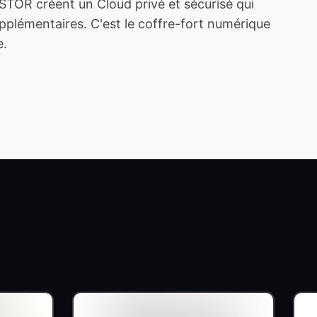
TOR créent un Cloud privé et sécurisé qui
plémentaires. C'est le coffre-fort numérique
e.