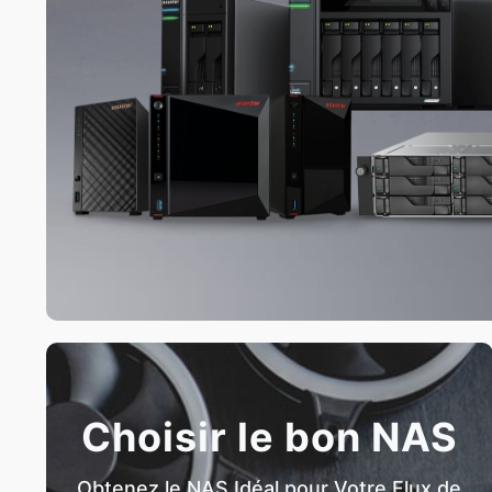
Choisir le bon NAS
Obtenez le NAS Idéal pour Votre Flux de