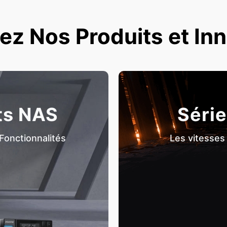
z Nos Produits et In
ts NAS
Série
Fonctionnalités
Les vitesses