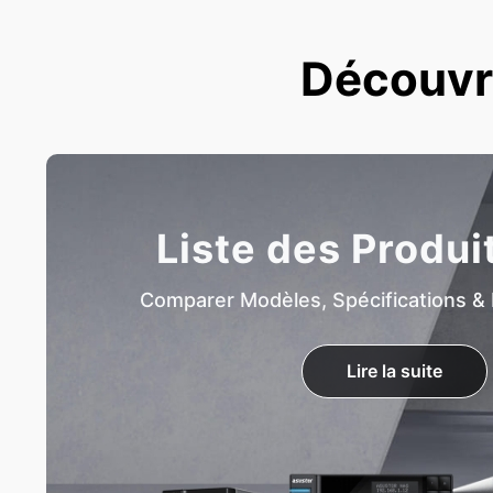
Découvre
Liste des Produi
Comparer Modèles, Spécifications & 
Lire la suite