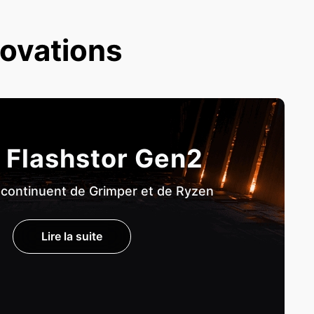
novations
 Flashstor Gen2
 continuent de Grimper et de Ryzen
Lire la suite