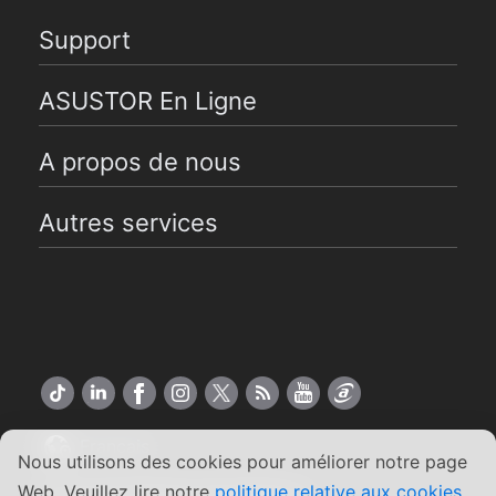
Support
ASUSTOR En Ligne
A propos de nous
Autres services
Français
Nous utilisons des cookies pour améliorer notre page
Web. Veuillez lire notre
politique relative aux cookies
.