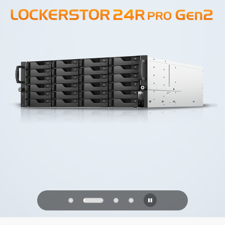
PQC Ready
Se défendre contre les attaques
quantiques du futur