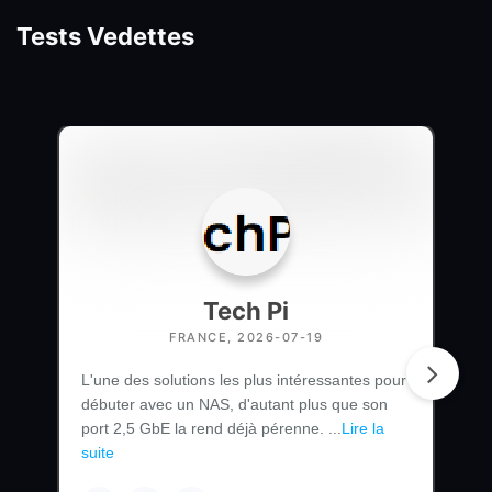
Tests Vedettes
Tech Pi
FRANCE, 2026-07-19
L'une des solutions les plus intéressantes pour
débuter avec un NAS, d'autant plus que son
port 2,5 GbE la rend déjà pérenne. ...
Lire la
suite