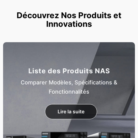
Découvrez Nos Produits et
Innovations
Liste des Produits NAS
Comparer Modèles, Spécifications &
Fonctionnalités
Lire la suite