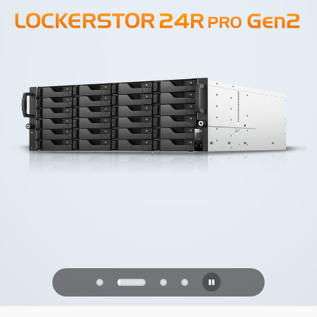
PQC Ready
Se défendre contre les attaques
quantiques du futur