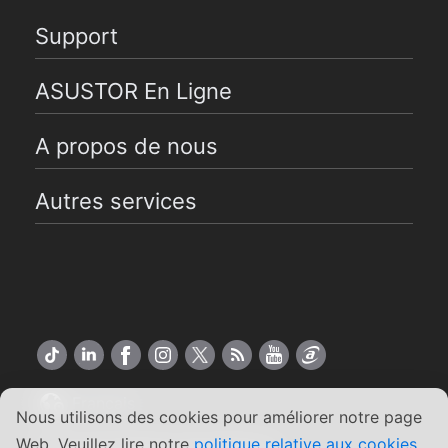
Support
ASUSTOR En Ligne
A propos de nous
Autres services
Français
Nous utilisons des cookies pour améliorer notre page
Web. Veuillez lire notre
politique relative aux cookies
.