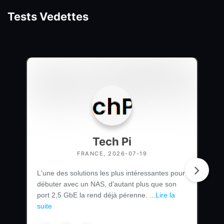
Tests Vedettes
Tech Pi
FRANCE, 2026-07-19
L'une des solutions les plus intéressantes pour
débuter avec un NAS, d'autant plus que son
port 2,5 GbE la rend déjà pérenne. ...
Lire la
suite