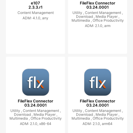
e107
FileFlex Connector
2.3.3.r1
03.24.0001
Content Management
Utility ,
Content Management ,
Download ,
Media Player ,
ADM: 4.1.0, any
Multimedia ,
Office Productivity
ADM: 2.1.0, arm
FileFlex Connector
FileFlex Connector
03.24.0001
03.24.0001
Utility ,
Content Management ,
Utility ,
Content Management ,
Download ,
Media Player ,
Download ,
Media Player ,
Multimedia ,
Office Productivity
Multimedia ,
Office Productivity
ADM: 2.1.0, x86-64
ADM: 2.1.0, arm64