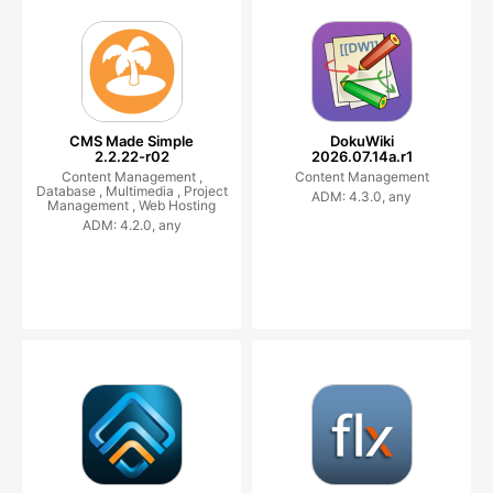
CMS Made Simple
DokuWiki
2.2.22-r02
2026.07.14a.r1
Content Management ,
Content Management
Database ,
Multimedia ,
Project
ADM: 4.3.0, any
Management ,
Web Hosting
ADM: 4.2.0, any