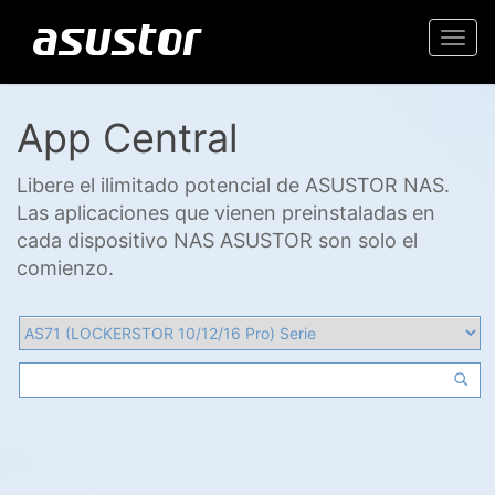
Togg
navi
App Central
Libere el ilimitado potencial de ASUSTOR NAS.
Las aplicaciones que vienen preinstaladas en
cada dispositivo NAS ASUSTOR son solo el
comienzo.