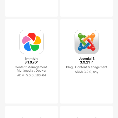
Immich
Joomla! 3
3.1.0.r01
3.9.21.r1
Content Management ,
Blog ,
Content Management
Multimedia ,
Docker
ADM: 3.2.0, any
ADM: 5.0.0, x86-64