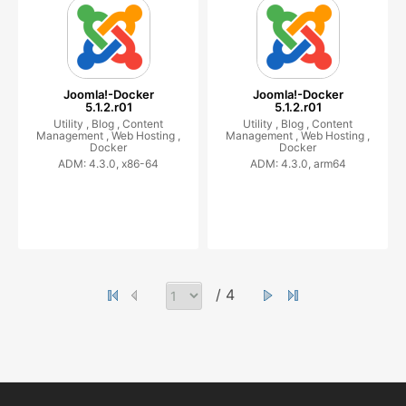
Joomla!-Docker
Joomla!-Docker
5.1.2.r01
5.1.2.r01
Utility ,
Blog ,
Content
Utility ,
Blog ,
Content
Management ,
Web Hosting ,
Management ,
Web Hosting ,
Docker
Docker
ADM: 4.3.0, x86-64
ADM: 4.3.0, arm64
/ 4