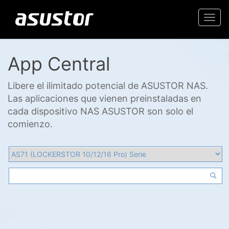
Togg
navi
App Central
Libere el ilimitado potencial de ASUSTOR NAS.
Las aplicaciones que vienen preinstaladas en
cada dispositivo NAS ASUSTOR son solo el
comienzo.