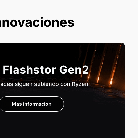
nnovaciones
 Flashstor Gen2
dades siguen subiendo con Ryzen
Más información