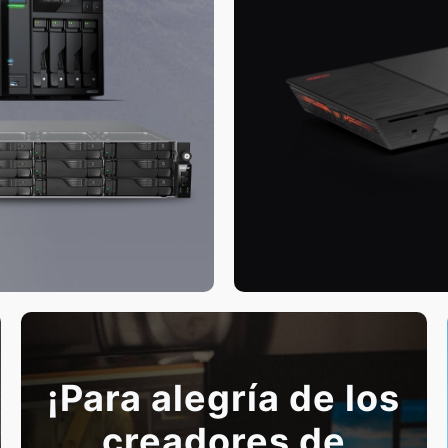
¡Para alegría de los
creadores de