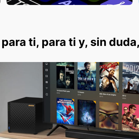
ara ti, para ti y, sin duda,