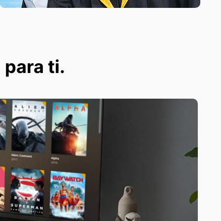
 para ti.