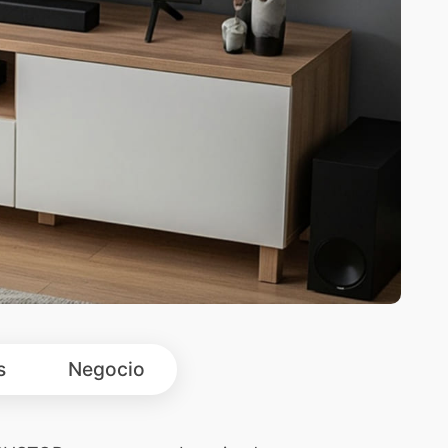
s
Negocio