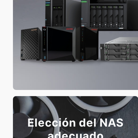
Elección del NAS
adecuado