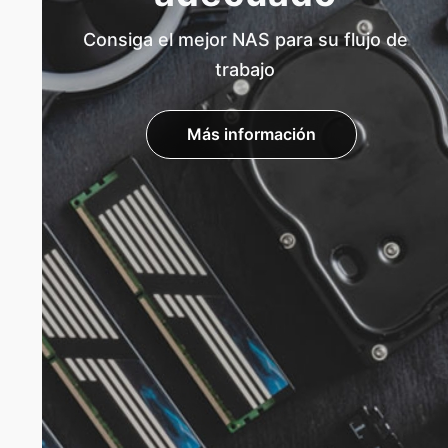
Consiga el mejor NAS para su flujo de
trabajo
Más información