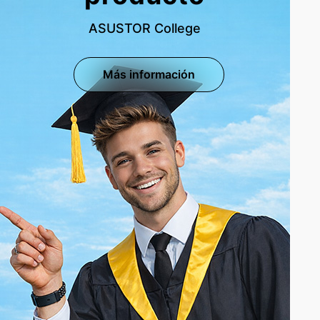
ASUSTOR College
Más información