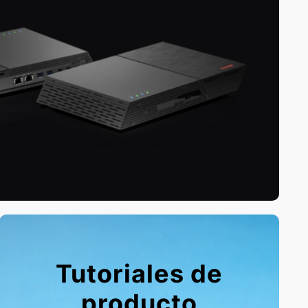
Tutoriales de
producto