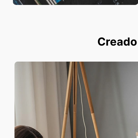
Creado p