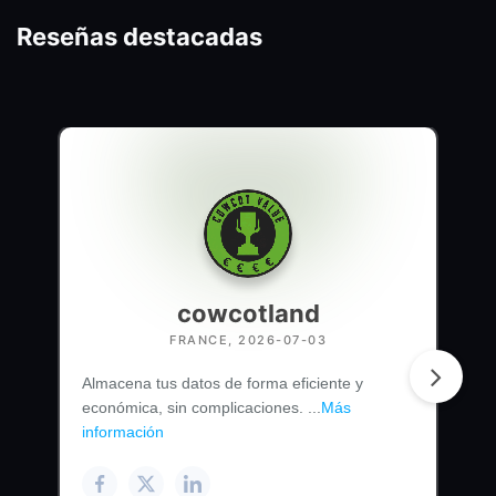
Reseñas destacadas
cowcotland
FRANCE, 2026-07-03
Almacena tus datos de forma eficiente y
económica, sin complicaciones. ...
Más
información