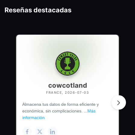
Reseñas destacadas
cowcotland
FRANCE, 2026-07-03
Almacena tus datos de forma eficiente y
económica, sin complicaciones. ...
Más
información