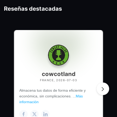
Reseñas destacadas
cowcotland
FRANCE, 2026-07-03
Almacena tus datos de forma eficiente y
económica, sin complicaciones. ...
Más
información