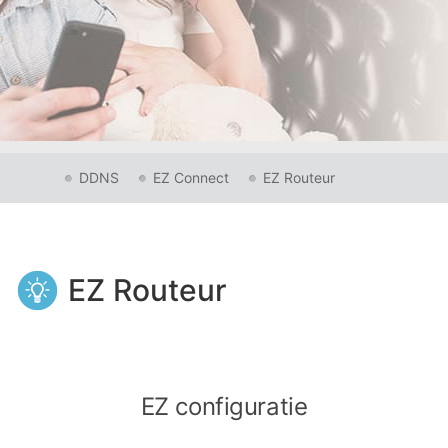
DDNS
EZ Connect
EZ Routeur
EZ Routeur
EZ configuratie