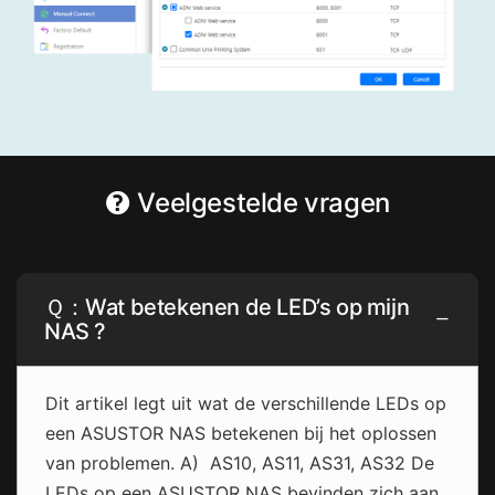
Veelgestelde vragen
Ｑ：Wat betekenen de LED’s op mijn
NAS ?
Dit artikel legt uit wat de verschillende LEDs op
een ASUSTOR NAS betekenen bij het oplossen
van problemen. A) AS10, AS11, AS31, AS32 De
LEDs op een ASUSTOR NAS bevinden zich aan