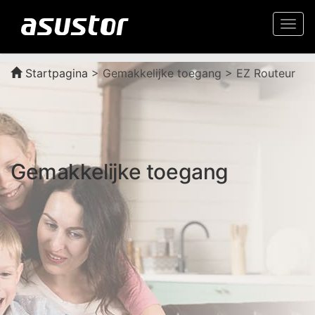
Togg
navi
Startpagina
>
Gemakkelijke toegang > EZ Routeur
Gemakkelijke toegang