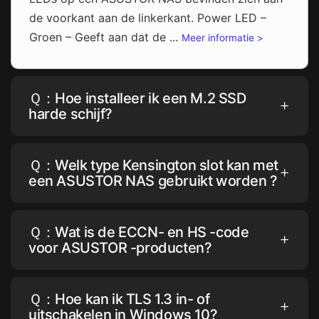
de voorkant aan de linkerkant. Power LED –
Groen – Geeft aan dat de ...
Meer informatie >
Ｑ：Hoe installeer ik een M.2 SSD
harde schijf?
Ｑ：Welk type Kensington slot kan met
een ASUSTOR NAS gebruikt worden ?
Ｑ：Wat is de ECCN- en HS -code
voor ASUSTOR -producten?
Ｑ：Hoe kan ik TLS 1.3 in- of
uitschakelen in Windows 10?