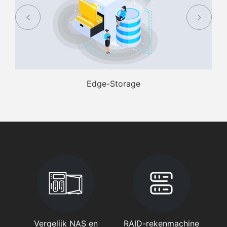
Edge-Storage
Vergelijk NAS en
RAID-rekenmachine