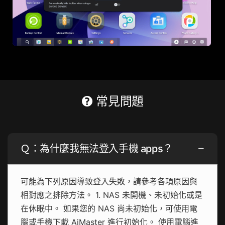
常見問題
Ｑ：為什麼我無法登入手機 apps？
可能為下列原因導致登入失敗，請參考各項原因與
相對應之排除方法。 1. NAS 未開機、未初始化或是
在休眠中。 如果您的 NAS 尚未初始化，可使用電
腦或手機下載 AiMaster 進行初始化。 使用電腦進