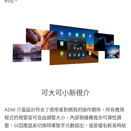
利性。
可大可小新視介
ADM 介面設計符合了使用者對網頁的操作期待，所有應用
程式的視窗皆可自由調整大小，內部側邊欄寬亦可彈性調
整，以因應語系切換時導致字元數超出，或是檔名較長時給