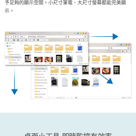
予足夠的顯示空間。小尺寸筆電、大尺寸螢幕都能完美顯
示。