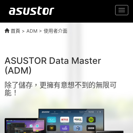
Togg
navi
首頁
>
ADM > 使用者介面
ASUSTOR Data Master
(ADM)
除了儲存，更擁有意想不到的無限可
能！