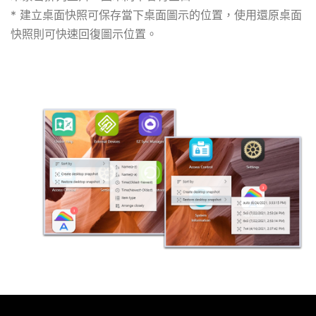
* 建立桌面快照可保存當下桌面圖示的位置，使用還原桌面
快照則可快速回復圖示位置。