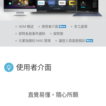
ADM 概述
使用者介面
多工處理
即時系統事件通知
探照燈
化繁為簡的 NAS 管理
讓登入頁面更精彩
使用者介面
直覺易懂，隨心所願