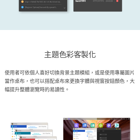
主題色彩客製化
使用者可依個人喜好切換背景主題模組，或是使用專屬圖片
當作桌布，也可以搭配桌布來更換字體與視窗按鈕顏色，大
幅提升整體瀏覽時的易讀性。