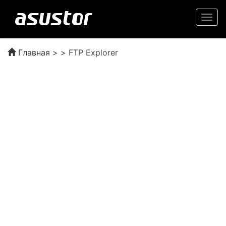
Togg
navi
Главная
> > FTP Explorer