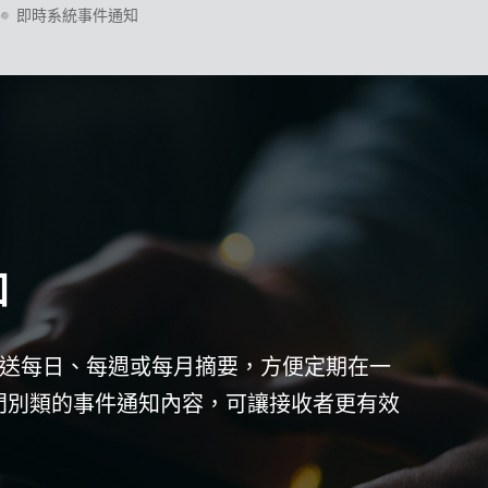
即時系統事件通知
知
 寄送每日、每週或每月摘要，方便定期在一
分門別類的事件通知內容，可讓接收者更有效