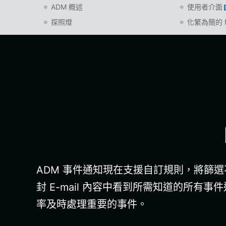
ADM 概述
使用者介面
探照燈
化繁為簡的 
ADM 事件通知現在支援自訂規則，將篩選
封 E-mail 內容中看到所需知道的所
率及時處理重要的事件。