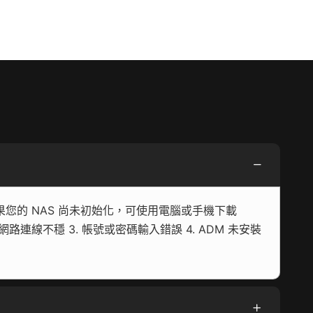
果您的 NAS 尚未初始化，可使用電腦或手機下載
 網路連線不穩 3. 帳號或密碼輸入錯誤 4. ADM 未安裝