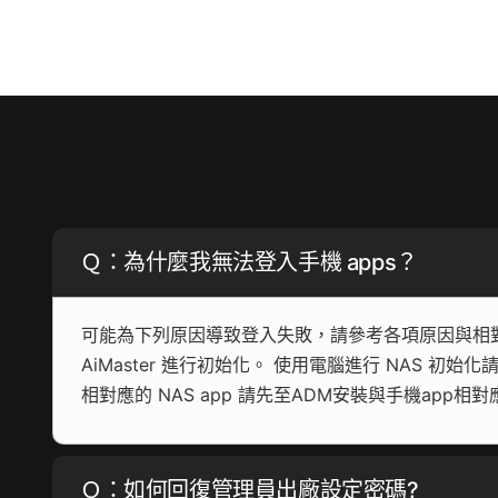
Ｑ：為什麼我無法登入手機 apps？
可能為下列原因導致登入失敗，請參考各項原因與相對應
AiMaster 進行初始化。 使用電腦進行 NAS 初始化
相對應的 NAS app 請先至ADM安裝與手機app相對應之 N
Ｑ：如何回復管理員出廠設定密碼?