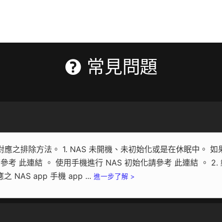
常見問題
之排除方法。 1. NAS 未開機、未初始化或是在休眠中。 如
請參考 此連結 。 使用手機進行 NAS 初始化請參考 此連結 。 2.
AS app 手機 app ...
進一步了解 >