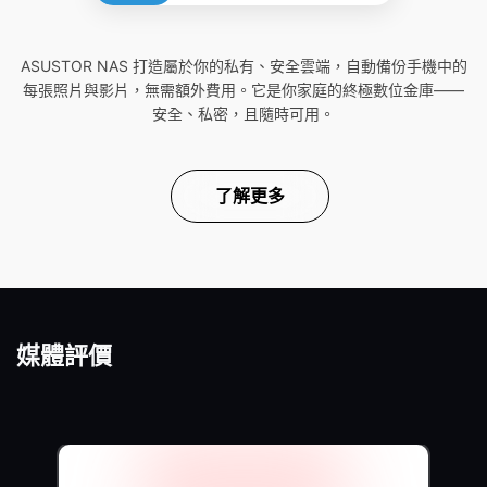
ASUSTOR NAS 打造屬於你的私有、安全雲端，自動備份手機中的
每張照片與影片，無需額外費用。它是你家庭的終極數位金庫——
安全、私密，且隨時可用。
了解更多
媒體評價