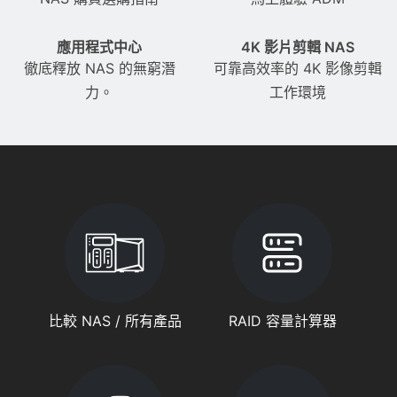
應用程式中心
4K 影片剪輯 NAS
徹底釋放 NAS 的無窮潛
可靠高效率的 4K 影像剪輯
力。
工作環境
比較 NAS / 所有產品
RAID 容量計算器