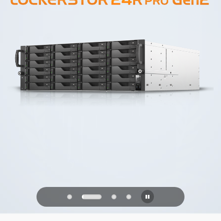
PQC Ready
防禦未來的量子攻擊