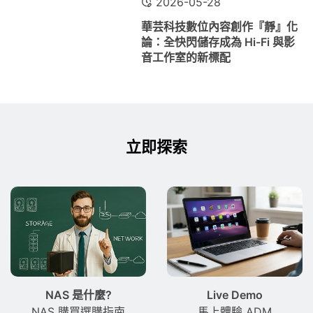
2026-05-28
華芸科技數位內容創作『靜』化
論：全快閃儲存成為 Hi-Fi 與影
音工作室的新標配
立即探索
NAS 是什麼?
Live Demo
NAS 購買選購指南
馬上體驗 ADM