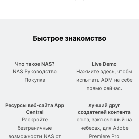
Быстрое знакомство
Что такое NAS?
Live Demo
NAS Pуководство
Нажмите здесь, чтобы
Покупка
испытать ADM на себе
прямо сейчас.
Ресурсы веб-сайта App
лучший друг
Central
создателей контента
Раскройте
союз, заключенный на
безграничные
небесах, для Adobe
возможности NAS от
Premiere Pro