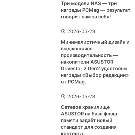
Три модели NAS — три
награды PCMag — результат
говорит сам за себя!
2026-05-29
Минималистичный дизайн и
выдающаяся
производительность —
накопители ASUSTOR
Drivestor 2 Gen2 удостоены
награды «Выбор редакции»
от PCMag.
2026-05-28
Сетевое хранилище
ASUSTOR на базе флэш-
памяти задаёт новый
стандарт для создания
контента.