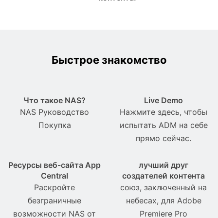
Быстрое знакомство
Что такое NAS?
Live Demo
NAS Pуководство
Нажмите здесь, чтобы
Покупка
испытать ADM на себе
прямо сейчас.
Ресурсы веб-сайта App
лучший друг
Central
создателей контента
Раскройте
союз, заключенный на
безграничные
небесах, для Adobe
возможности NAS от
Premiere Pro