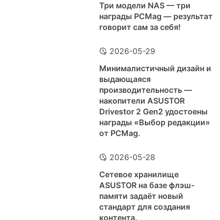
Три модели NAS — три
награды PCMag — результат
говорит сам за себя!
2026-05-29
Минималистичный дизайн и
выдающаяся
производительность —
накопители ASUSTOR
Drivestor 2 Gen2 удостоены
награды «Выбор редакции»
от PCMag.
2026-05-28
Сетевое хранилище
ASUSTOR на базе флэш-
памяти задаёт новый
стандарт для создания
контента.