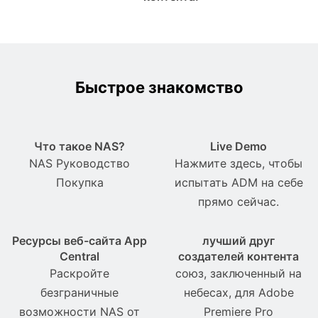
Быстрое знакомство
Что такое NAS?
Live Demo
NAS Pуководство
Нажмите здесь, чтобы
Покупка
испытать ADM на себе
прямо сейчас.
Ресурсы веб-сайта App
лучший друг
Central
создателей контента
Раскройте
союз, заключенный на
безграничные
небесах, для Adobe
возможности NAS от
Premiere Pro