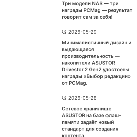
Три модели NAS — три
награды PCMag — результат
говорит сам за себя!
2026-05-29
Минималистичный дизайн и
выдающаяся
производительность —
накопители ASUSTOR
Drivestor 2 Gen2 удостоены
награды «Выбор редакции»
от PCMag.
2026-05-28
Сетевое хранилище
ASUSTOR на базе флэш-
памяти задаёт новый
стандарт для создания
контента.