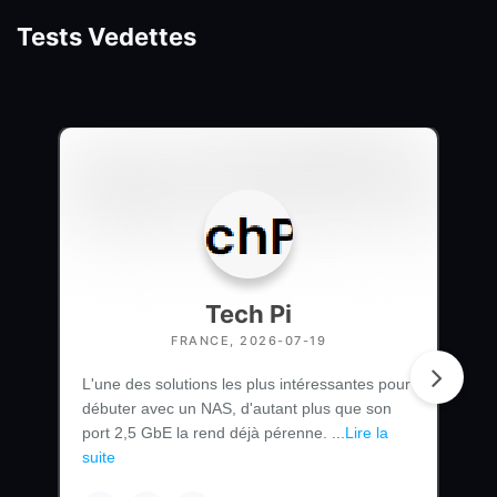
Tests Vedettes
Tech Pi
FRANCE, 2026-07-19
L'une des solutions les plus intéressantes pour
débuter avec un NAS, d'autant plus que son
port 2,5 GbE la rend déjà pérenne. ...
Lire la
suite