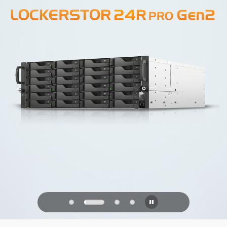
PQC Ready
Se défendre contre les attaques
quantiques du futur