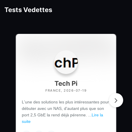
Tests Vedettes
Tech Pi
FRANCE, 2026-07-19
L'une des solutions les plus intéressantes pour
débuter avec un NAS, d'autant plus que son
port 2,5 GbE la rend déjà pérenne. ...
Lire la
suite