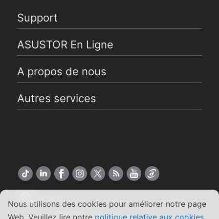
Support
ASUSTOR En Ligne
A propos de nous
Autres services
Français
Nous utilisons des cookies pour améliorer notre page
Web. Veuillez lire notre
politique relative aux cookies
.