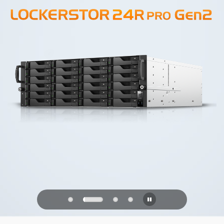
PQC Ready
Se défendre contre les attaques
quantiques du futur