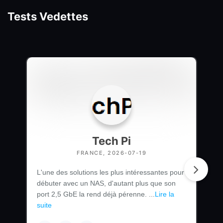
Tests Vedettes
Tech Pi
FRANCE, 2026-07-19
L'une des solutions les plus intéressantes pour
débuter avec un NAS, d'autant plus que son
port 2,5 GbE la rend déjà pérenne. ...
Lire la
suite