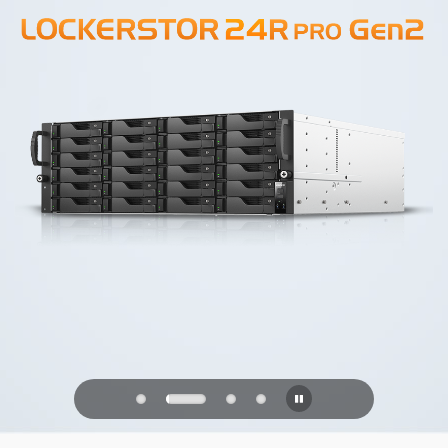
PQC Ready
Se défendre contre les attaques
quantiques du futur