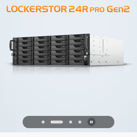
PQC Ready
Se défendre contre les attaques
quantiques du futur