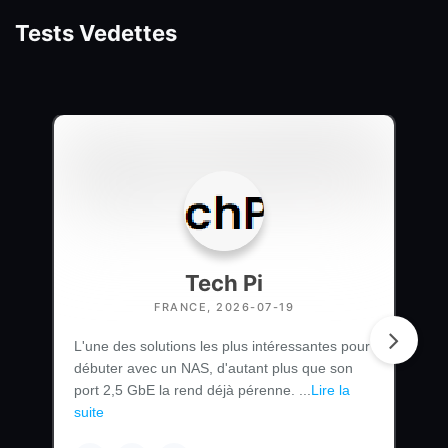
Tests Vedettes
Tech Pi
FRANCE, 2026-07-19
L'une des solutions les plus intéressantes pour
débuter avec un NAS, d'autant plus que son
port 2,5 GbE la rend déjà pérenne. ...
Lire la
suite