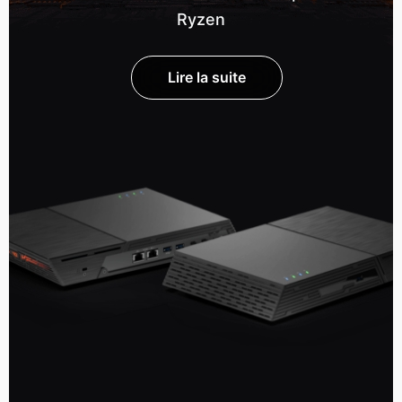
Ryzen
Lire la suite