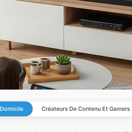
 Domicile
Créateurs De Contenu Et Gamers