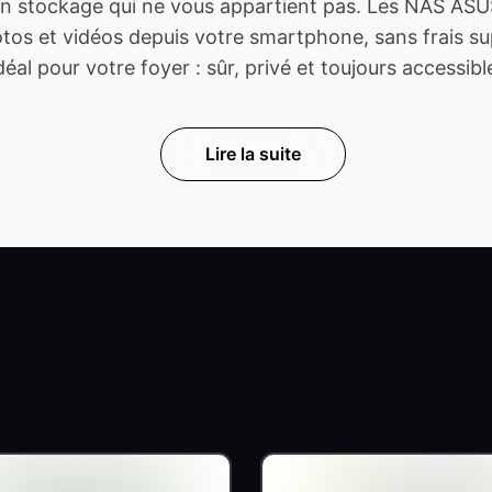
 stockage qui ne vous appartient pas. Les NAS ASUS
s et vidéos depuis votre smartphone, sans frais sup
déal pour votre foyer : sûr, privé et toujours accessibl
Lire la suite