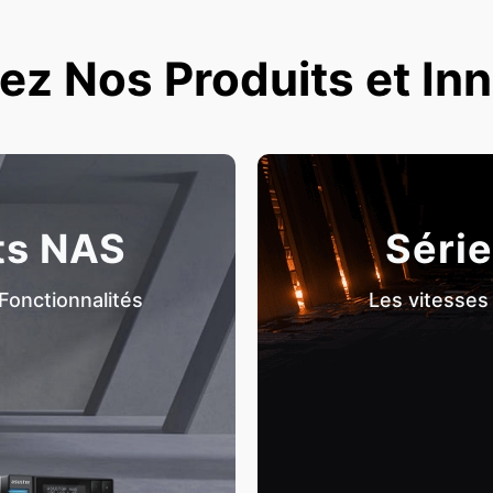
z Nos Produits et In
ts NAS
Série
Fonctionnalités
Les vitesses