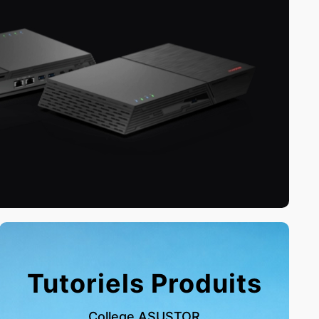
Tutoriels Produits
College ASUSTOR