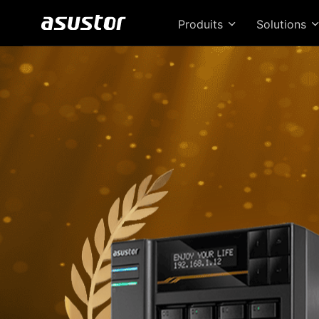
Produits
Solutions
Le 
de