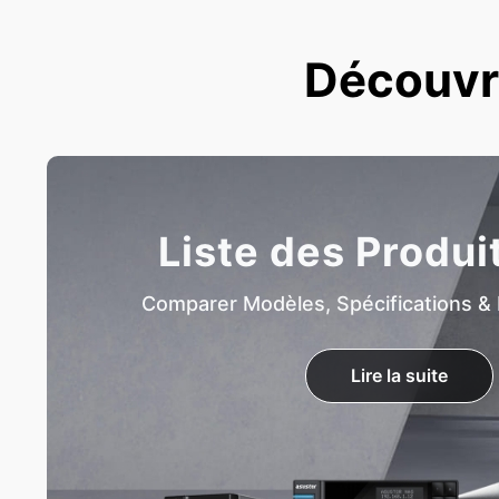
Découvre
Liste des Produi
Comparer Modèles, Spécifications & 
Lire la suite