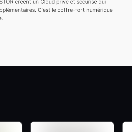
TOR créent un Cloud privé et sécurisé qui
plémentaires. C'est le coffre-fort numérique
e.