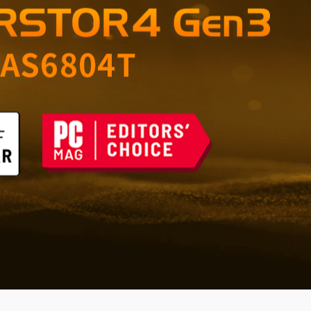
ble pour la maison et le
ques du futur