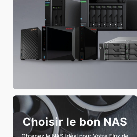
Choisir le bon NAS
Obtenez le NAS Idéal pour Votre Flux de