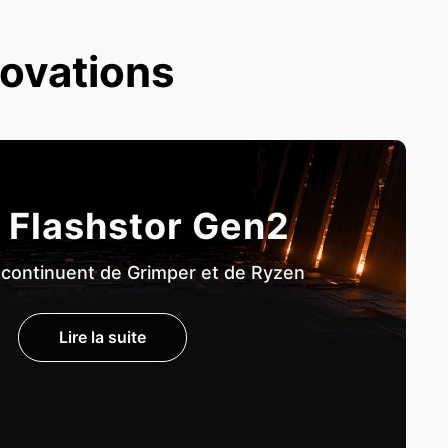
novations
 Flashstor Gen2
 continuent de Grimper et de Ryzen
Lire la suite