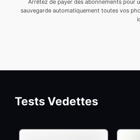
Arrêtez de payer des abonnements pour un
sauvegarde automatiquement toutes vos photo
i
Tests Vedettes