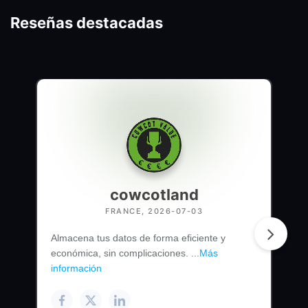
Reseñas destacadas
cowcotland
FRANCE, 2026-07-03
Almacena tus datos de forma eficiente y
económica, sin complicaciones. ...
Más
información