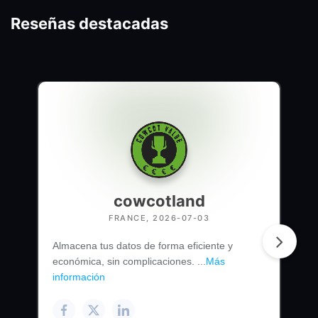
Reseñas destacadas
cowcotland
FRANCE, 2026-07-03
Almacena tus datos de forma eficiente y
económica, sin complicaciones. ...
Más
información