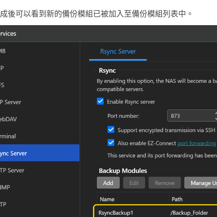
成後可以看到新的備份模組已被加入至備份模組列表中。