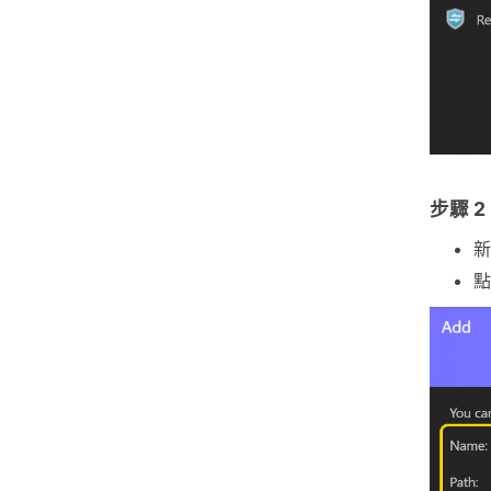
步驟 2
新