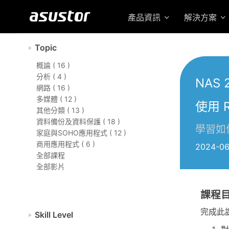
產品資訊
解決方案
Topic
概論 ( 16 )
分析 ( 4 )
NAS 
網路 ( 16 )
多媒體 ( 12 )
使用 
其他分類 ( 13 )
資料備份及資料保護 ( 18 )
學習如何
家庭與SOHO應用程式 ( 12 )
商用應用程式 ( 6 )
2024-06
全部課程
全部影片
課程
完成此
Skill Level