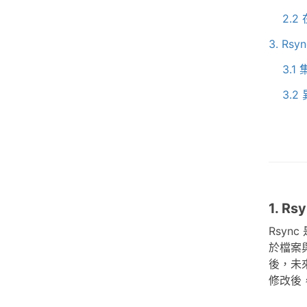
2.2
3. Rs
3.
3.2
1. R
Rsyn
於檔案
後，未來
修改後