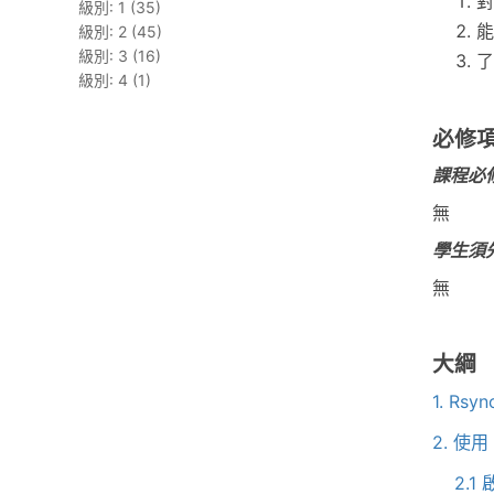
對
級別: 1 (35)
能
級別: 2 (45)
級別: 3 (16)
了
級別: 4 (1)
必修
課程必
無
學生須
無
大綱
1. Rsy
2. 使用 
2.1