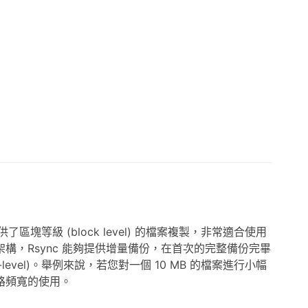
區塊等級 (block level) 的檔案複製，非常適合使用
，Rsync 能夠提供增量備份，在首次的完整備份完畢
evel)。舉例來說，若您對一個 10 MB 的檔案進行小幅
路頻寬的使用。