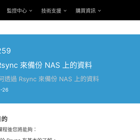
監控中心
技術支援
購買資訊
259
Rsync 來備份 NAS 上的資料
透過 Rsync 來備份 NAS 上的資料
-26
目的
課程後您將能夠：